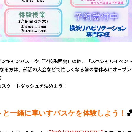
プンキャンパス」や「学校説明会」の他、「スペシャルイベン
になる方は、部活の大会などで忙しくなる前の春休みにオープン

のスタートダッシュを決めよう！

トと一緒に車いすバスケを体験しよう！