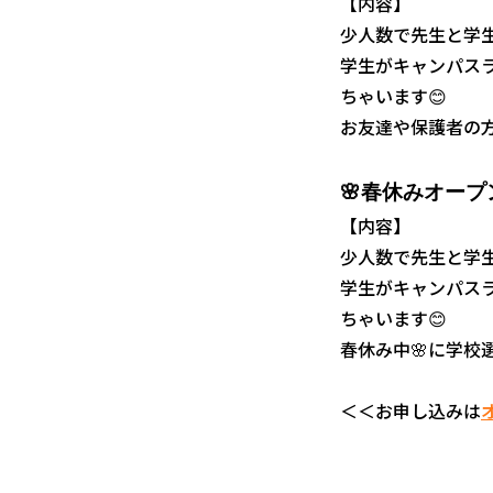
【内容】
少人数で先生と学生
学生がキャンパス
ちゃいます😊
お友達や保護者の方
🌸
春休みオープ
【内容】
少人数で先生と学生
学生がキャンパス
ちゃいます😊
春休み中🌸に学校
＜＜お申し込みは