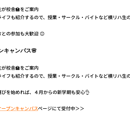
が校舎🏫をご案内
ライフも紹介するので、授業・サークル・バイトなど横リハ生
との参加も大歓迎 😊
🌸
ンキャンパス
が校舎🏫をご案内
ライフも紹介するので、授業・サークル・バイトなど横リハ生
選びを始めれば、４月からの新学期も安心👌
オープンキャンパス
ページにて受付中＞＞