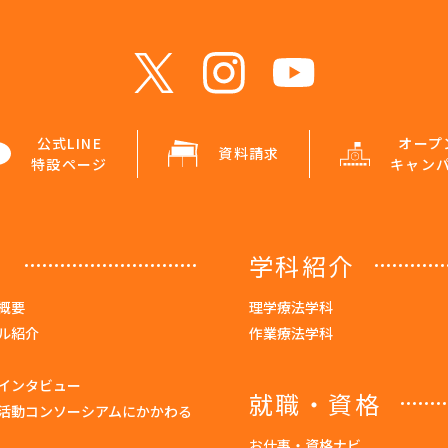
公式LINE
オープ
資料請求
特設ページ
キャン
内
学科紹介
概要
理学療法学科
ル紹介
作業療法学科
インタビュー
就職・資格
活動コンソーシアムにかかわる
お仕事・資格ナビ