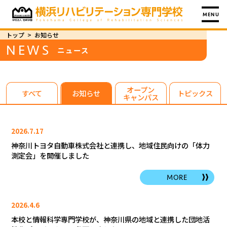
MENU
トップ
>
お知らせ
NEWS
ニュース
オープン
すべて
お知らせ
トピックス
キャンパス
2026.7.17
神奈川トヨタ自動車株式会社と連携し、地域住民向けの「体力
測定会」を開催しました
MORE
2026.4.6
本校と情報科学専門学校が、神奈川県の地域と連携した団地活