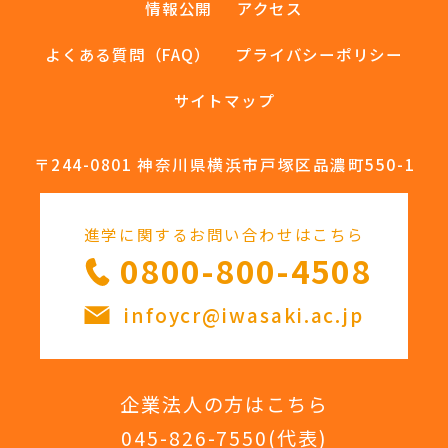
情報公開
アクセス
よくある質問（FAQ）
プライバシーポリシー
サイトマップ
〒244-0801 神奈川県横浜市戸塚区品濃町550-1
進学に関するお問い合わせはこちら
0800-800-4508
infoycr@iwasaki.ac.jp
企業法人の方はこちら
045-826-7550
(代表)