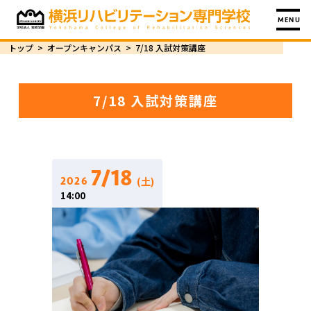
MENU
トップ
>
オープンキャンパス
>
7/18 入試対策講座
7/18 入試対策講座
7/18
(土)
2026
14:00