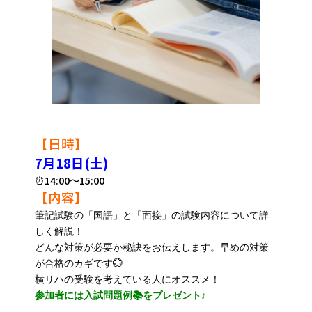
【日時】
7月18日(土)
⏰14:00～15:00
【内容】
筆記試験の「国語」と「面接」の試験内容について詳
しく解説！
どんな対策が必要か秘訣をお伝えします。早めの対策
が合格のカギです💮
横リハの受験を考えている人にオススメ！
参加者には入試問題例📚をプレゼント♪