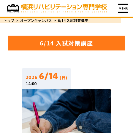
MENU
トップ
>
オープンキャンパス
>
6/14 入試対策講座
6/14 入試対策講座
6/14
(日)
2026
14:00