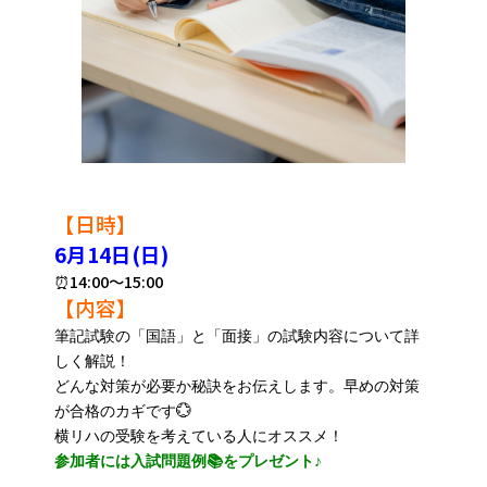
【日時】
6月14日(日)
⏰14:00～15:00
【内容】
筆記試験の「国語」と「面接」の試験内容について詳
しく解説！
どんな対策が必要か秘訣をお伝えします。早めの対策
が合格のカギです💮
横リハの受験を考えている人にオススメ！
参加者には入試問題例📚をプレゼント♪