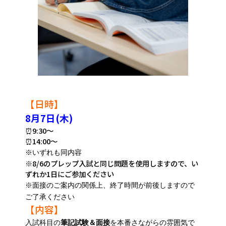
【日時】
8月7日(木)
⏰9:30～
⏰14:00～
※いずれも同内容
※8/6のプレップ入試と同じ問題を使用しますので、い
ずれか1日にご参加ください
※面接のご案内の関係上、終了時間が前後しますので
ご了承ください
【内容】
入試科目の
筆記試験＆面接
を本番さながらの雰囲気で