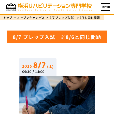
MENU
トップ
>
オープンキャンパス
>
8/7 プレップ入試 ※8/6と同じ問題
8/7 プレップ入試 ※8/6と同じ問題
8/7
(木)
2025
09:30
/
14:00